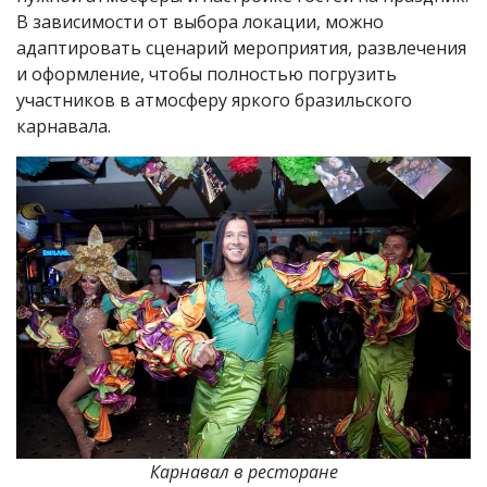
В зависимости от выбора локации, можно
адаптировать сценарий мероприятия, развлечения
и оформление, чтобы полностью погрузить
участников в атмосферу яркого бразильского
карнавала.
Карнавал в ресторане