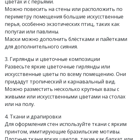
цветах и с перьями.
Можно повесить на стены или расположить по
периметру помещения большие искусственные
перья, особенно экзотических птиц, таких как
попугаи или павлины.
Маски можно дополнить блёстками и пайетками
для дополнительного сияния.
3. Гирлянды и цветочные композиции
Развесьте яркие цветочные гирлянды или
искусственные цветы по всему помещению. Они
придадут тропический и карнавальный вид.
Можно разместить несколько крупных вазы с
живыми или искусственными цветами на столах
или на полу.
4. Ткани и драпировки
Для оформления стен используйте ткани с ярким
принтом, имитирующие бразильские мотивы.
Плотные ткани ярких цветов, такие как бархат или