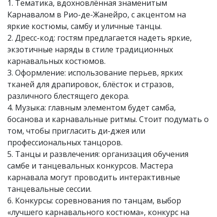
1. Тематика, вдохновлённая знаменитым
Карнавалом в Рио-де-Жанейро, с акцентом на
яркие костюмы, самбу и уличные танцы.
2. Дресс-код: гостям предлагается надеть яркие,
экзотичные наряды в стиле традиционных
карнавальных костюмов.
3. Оформление: использование перьев, ярких
тканей для драпировок, блёсток и стразов,
различного блестящего декора.
4. Музыка: главным элементом будет самба,
босанова и карнавальные ритмы. Стоит подумать о
том, чтобы пригласить ди-джея или
профессиональных танцоров.
5. Танцы и развлечения: организация обучения
самбе и танцевальных конкурсов. Мастера
карнавала могут проводить интерактивные
танцевальные сессии.
6. Конкурсы: соревнования по танцам, выбор
«лучшего карнавального костюма», конкурс на