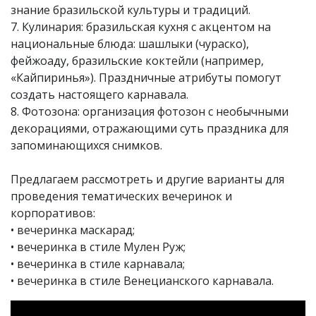
знание бразильской культуры и традиций.
7. Кулинария: бразильская кухня с акцентом на
национальные блюда: шашлыки (чураско),
фейжоаду, бразильские коктейли (например,
«Кайпиринья»). Праздничные атрибуты помогут
создать настоящего карнавала.
8. Фотозона: организация фотозон с необычными
декорациями, отражающими суть праздника для
запоминающихся снимков.
Предлагаем рассмотреть и другие варианты для
проведения тематических вечеринок и
корпоративов:
•
вечеринка маскарад
;
•
вечеринка в стиле Мулен Руж
;
•
вечеринка в стиле карнавала
;
•
вечеринка в стиле Венецианского карнавала
.