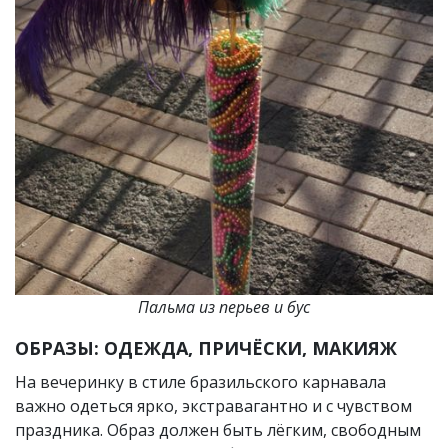
Пальма из перьев и бус
ОБРАЗЫ: ОДЕЖДА, ПРИЧЁСКИ, МАКИЯЖ
На вечеринку в стиле бразильского карнавала
важно одеться ярко, экстравагантно и с чувством
праздника. Образ должен быть лёгким, свободным