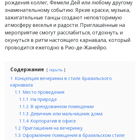
рождения коллег, Фемели Дей или любому другому
знаменательному событию. Яркие краски, музыка,
зажигательные танцы создают неповторимую
атмосферу веселья и радости. Приглашённые на
мероприятие смогут расслабиться, отдохнуть и
окунуться в ритм настоящего карнавала, который
проводится ежегодно в Рио-де-Жанейро.
Содержание
скрыть
1
Концепция вечеринки в стиле Бразильского
карнавала
1.1
Место проведения
1.1.1
На природе
1.1.2
В арендованном помещении
1.1.3
Девичник или мальчишник дома
1.1.4
Корпоратив в офисе
1.2
Приглашения на вечеринку
1.3
Оформление помещения в бразильском стиле