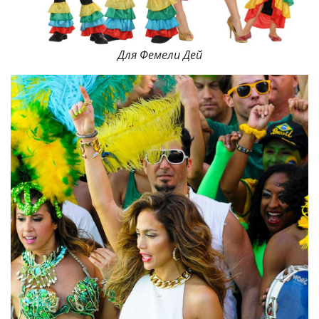
Для Фемели Дей