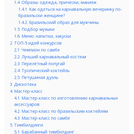
1.4
Образы: одежда, причёски, макияж
1.4.1
Как одеться на карнавальную вечеринку по-
бразильски женщине?
1.4.2
Бразильский образ для мужчины
1.5
Подбор музыки
1.6
Меню: напитки, закуски
2
ТОП-5 идей конкурсов
2.1
Чемпион по самбе
2.2
Лучший карнавальный костюм
2.3
Перелётный попугай
2.4
Тропический коктейль
2.5
Петушиная дуэль
3
Дискотека
4
Мастер-класс
4.1
Мастер-класс по изготовлению карнавальных
аксессуаров
4.2
Мастер-класс по бразильским коктейлям
4.3
Мастер-класс по самбе
5
Тимбилдинги
5.1
Барабанный тимбилдинг