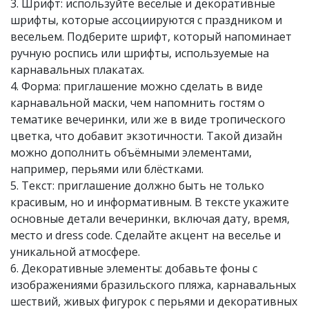
3. Шрифт: используйте весёлые и декоративные
шрифты, которые ассоциируются с праздником и
весельем. Подберите шрифт, который напоминает
ручную роспись или шрифты, используемые на
карнавальных плакатах.
4. Форма: приглашение можно сделать в виде
карнавальной маски, чем напомнить гостям о
тематике вечеринки, или же в виде тропического
цветка, что добавит экзотичности. Такой дизайн
можно дополнить объёмными элементами,
например, перьями или блёстками.
5. Текст: приглашение должно быть не только
красивым, но и информативным. В тексте укажите
основные детали вечеринки, включая дату, время,
место и dress code. Сделайте акцент на веселье и
уникальной атмосфере.
6. Декоративные элементы: добавьте фоны с
изображениями бразильского пляжа, карнавальных
шествий, живых фигурок с перьями и декоративных