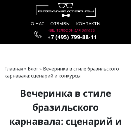
О НАС
ОТЗЫВЫ
КОНТАКТЫ
наш телефон для заказа
+7 (495) 799-88-11
Главная
»
Блог
» Вечеринка в стиле бразильского
карнавала: сценарий и конкурсы
Вечеринка в стиле
бразильского
карнавала: сценарий и