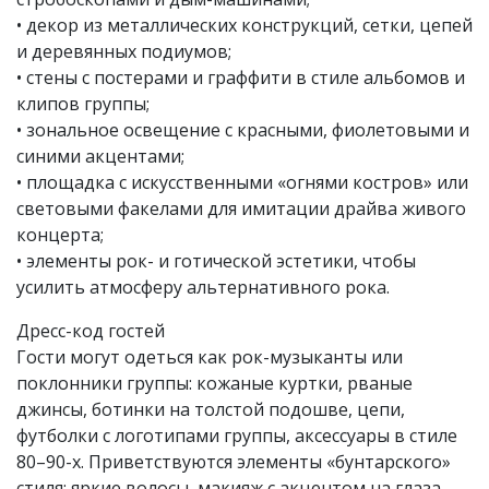
• декор из металлических конструкций, сетки, цепей
и деревянных подиумов;
• стены с постерами и граффити в стиле альбомов и
клипов группы;
• зональное освещение с красными, фиолетовыми и
синими акцентами;
• площадка с искусственными «огнями костров» или
световыми факелами для имитации драйва живого
концерта;
• элементы рок- и готической эстетики, чтобы
усилить атмосферу альтернативного рока.
Дресс-код гостей
Гости могут одеться как рок-музыканты или
поклонники группы: кожаные куртки, рваные
джинсы, ботинки на толстой подошве, цепи,
футболки с логотипами группы, аксессуары в стиле
80–90-х. Приветствуются элементы «бунтарского»
стиля: яркие волосы, макияж с акцентом на глаза,