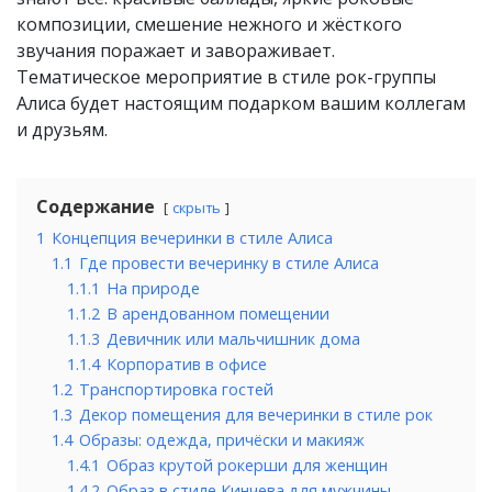
композиции, смешение нежного и жёсткого
звучания поражает и завораживает.
Тематическое мероприятие в стиле рок-группы
Алиса будет настоящим подарком вашим коллегам
и друзьям.
Содержание
скрыть
1
Концепция вечеринки в стиле Алиса
1.1
Где провести вечеринку в стиле Алиса
1.1.1
На природе
1.1.2
В арендованном помещении
1.1.3
Девичник или мальчишник дома
1.1.4
Корпоратив в офисе
1.2
Транспортировка гостей
1.3
Декор помещения для вечеринки в стиле рок
1.4
Образы: одежда, причёски и макияж
1.4.1
Образ крутой рокерши для женщин
1.4.2
Образ в стиле Кинчева для мужчины