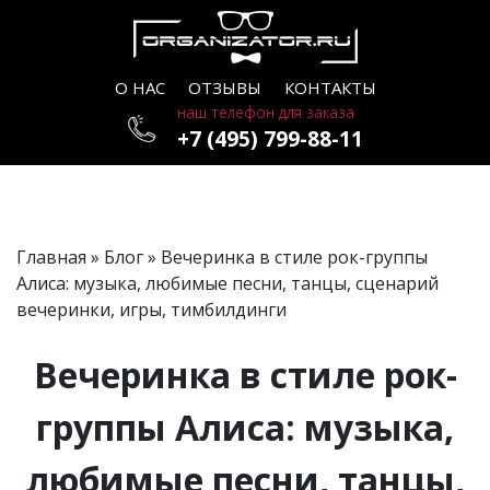
О НАС
ОТЗЫВЫ
КОНТАКТЫ
наш телефон для заказа
+7 (495) 799-88-11
Главная
»
Блог
» Вечеринка в стиле рок-группы
Алиса: музыка, любимые песни, танцы, сценарий
вечеринки, игры, тимбилдинги
Вечеринка в стиле рок-
группы Алиса: музыка,
любимые песни, танцы,