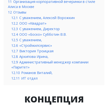
11
Организация корпоративной вечеринки в стиле
Алиса в Москве
12
Отзывы
12.1
С уважением, Алексей Ворожкин
12.2
ООО «Квадрат»
12.3
С уважением, Директор
12.4
ООО «Боско» Субботин В.В.
12.5
С уважением,
12.6
«Стройжилсервис»
12.7
Виктория Троицкая
12.8
Архипова Ирина,
12.9
Административный менеджер компании
«Паритет»
12.10
Романов Виталий,
12.11
ИТ отдел
КОНЦЕПЦИЯ