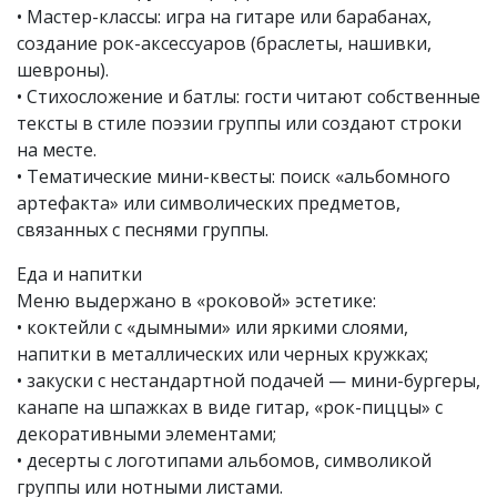
• Мастер-классы: игра на гитаре или барабанах,
создание рок-аксессуаров (браслеты, нашивки,
шевроны).
• Стихосложение и батлы: гости читают собственные
тексты в стиле поэзии группы или создают строки
на месте.
• Тематические мини-квесты: поиск «альбомного
артефакта» или символических предметов,
связанных с песнями группы.
Еда и напитки
Меню выдержано в «роковой» эстетике:
• коктейли с «дымными» или яркими слоями,
напитки в металлических или черных кружках;
• закуски с нестандартной подачей — мини-бургеры,
канапе на шпажках в виде гитар, «рок-пиццы» с
декоративными элементами;
• десерты с логотипами альбомов, символикой
группы или нотными листами.