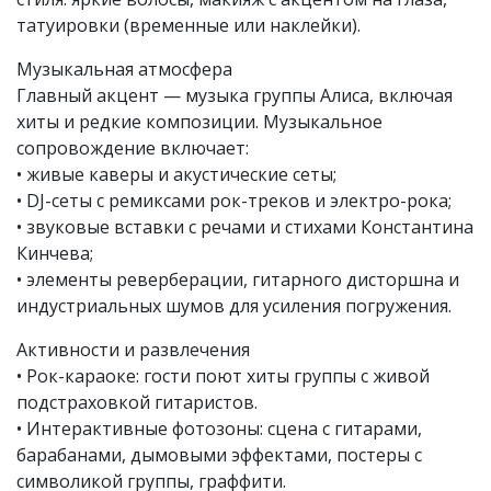
татуировки (временные или наклейки).
Музыкальная атмосфера
Главный акцент — музыка группы Алиса, включая
хиты и редкие композиции. Музыкальное
сопровождение включает:
• живые каверы и акустические сеты;
• DJ-сеты с ремиксами рок-треков и электро-рока;
• звуковые вставки с речами и стихами Константина
Кинчева;
• элементы реверберации, гитарного дисторшна и
индустриальных шумов для усиления погружения.
Активности и развлечения
• Рок-караоке: гости поют хиты группы с живой
подстраховкой гитаристов.
• Интерактивные фотозоны: сцена с гитарами,
барабанами, дымовыми эффектами, постеры с
символикой группы, граффити.