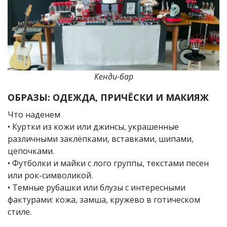
Кенди-бар
ОБРАЗЫ: ОДЕЖДА, ПРИЧЁСКИ И МАКИЯЖ
Что наденем
• Куртки из кожи или джинсы, украшенные
различными заклёпками, вставками, шипами,
цепочками.
• Футболки и майки с лого группы, текстами песен
или рок-символикой.
• Темные рубашки или блузы с интересными
фактурами: кожа, замша, кружево в готическом
стиле.