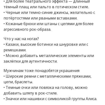
• Для более театрального эффекта — длинный
тёмный плащ или пальто в готическом стиле.
• Черные или темно-синие джинсы, желательно с
потёртостями или рваными вставками.
• Кожаные брюки или штаны с цепями для более
агрессивного рок-образа.
Что у нас на ногах?
• Казаки, высокие ботинки на шнуровке или с
ремешками.
• Можно добавить металлические элементы или
заклёпки для аутентичности.
Мужчинам тоже понадобятся украшения
• Широкие ремни с металлическими пряжками,
цепи, браслеты.
• Темные очки или повязка на голову, можно
добавить шляпу в рок-стиле.
• Значки или нашивки с символикой группы Алиса.