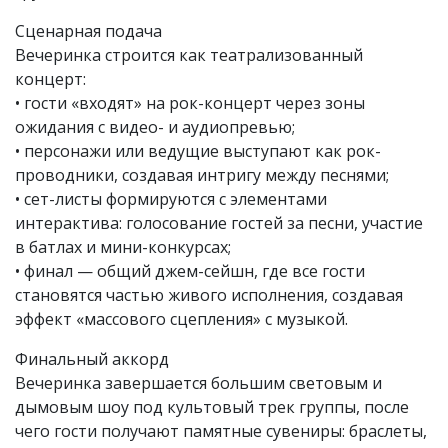
Сценарная подача
Вечеринка строится как театрализованный
концерт:
• гости «входят» на рок-концерт через зоны
ожидания с видео- и аудиопревью;
• персонажи или ведущие выступают как рок-
проводники, создавая интригу между песнями;
• сет-листы формируются с элементами
интерактива: голосование гостей за песни, участие
в батлах и мини-конкурсах;
• финал — общий джем-сейшн, где все гости
становятся частью живого исполнения, создавая
эффект «массового сцепления» с музыкой.
Финальный аккорд
Вечеринка завершается большим световым и
дымовым шоу под культовый трек группы, после
чего гости получают памятные сувениры: браслеты,