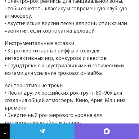
• Электро-рок ремиксы для танцевальной зоны,
чтобы сочетать классику и современную клубную
атмосферу.
• Акустические версии песен для зоны отдыха или
чаепития, если корпоратив деловой.
Инструментальные вставки
• Короткие гитарные риффы и соло для
интерактивных игр, конкурсов и квестов.
• Саундтреки с индустриальными и готическими
нотами для усиления «рокового» вайба.
Альтернативные треки
• Песни других российских рок-групп 80–90х для
создания общей атмосферы: Кино, Ария, Машина
времени.
• Энергичный рок мирового уровня для
поддержания драйва и танцев.
↓
Подача музыки