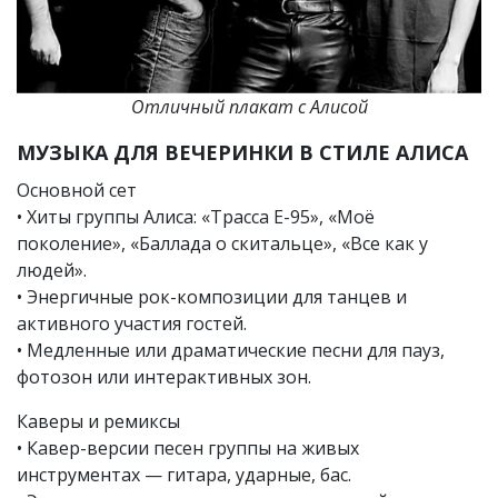
Отличный плакат с Алисой
МУЗЫКА ДЛЯ ВЕЧЕРИНКИ В СТИЛЕ АЛИСА
Основной сет
• Хиты группы Алиса: «Трасса Е-95», «Моё
поколение», «Баллада о скитальце», «Все как у
людей».
• Энергичные рок-композиции для танцев и
активного участия гостей.
• Медленные или драматические песни для пауз,
фотозон или интерактивных зон.
Каверы и ремиксы
• Кавер-версии песен группы на живых
инструментах — гитара, ударные, бас.