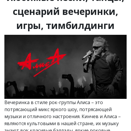
сценарий вечеринки,
игры, тимбилдинги
Вечеринка в стиле рок-группы Алиса – это
потрясающий микс яркого шоу, потрясающей
музыки и отличного настроения. Кинчев и Алиса –
являются культовыми в нашей стране, их музыку
знают все: красивые баллады, яркие роковые