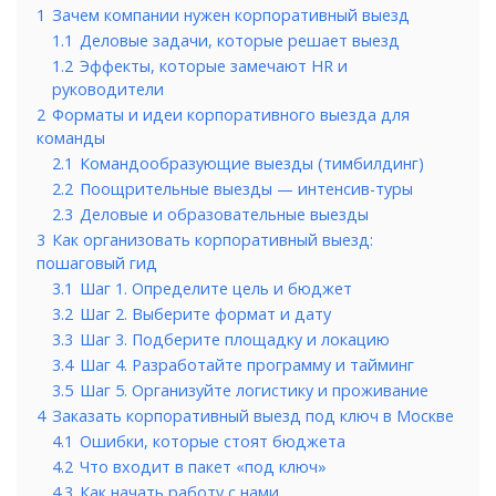
1
Зачем компании нужен корпоративный выезд
1.1
Деловые задачи, которые решает выезд
1.2
Эффекты, которые замечают HR и
руководители
2
Форматы и идеи корпоративного выезда для
команды
2.1
Командообразующие выезды (тимбилдинг)
2.2
Поощрительные выезды — интенсив-туры
2.3
Деловые и образовательные выезды
3
Как организовать корпоративный выезд:
пошаговый гид
3.1
Шаг 1. Определите цель и бюджет
3.2
Шаг 2. Выберите формат и дату
3.3
Шаг 3. Подберите площадку и локацию
3.4
Шаг 4. Разработайте программу и тайминг
3.5
Шаг 5. Организуйте логистику и проживание
4
Заказать корпоративный выезд под ключ в Москве
4.1
Ошибки, которые стоят бюджета
4.2
Что входит в пакет «под ключ»
4.3
Как начать работу с нами