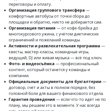
переговоры и оплату.
Организация группового трансфера
—
комфортные автобусы от точки сбора до
площадки и обратно, никто не добирается сам.
Организация питания
— от кофе-брейка до
многокурсового ужина, с учётом диетических
ограничений и пожеланий команды.
Активности и развлекательная программа
—
квесты, мастер-классы, командные игры,
ведущий, DJ или живая музыка — всё под ключ.
Фото- и видеосъёмка
— профессиональный
контент, который останется у команды и
компании.
Официальные документы для бухгалтерии
—
договор, счёт и акты в полном порядке, без
головной боли для вашего финансового отдела.
Гарантия проведения
— если что-то идёт не по
плану, мы решаем это в моменте. У нас всегда