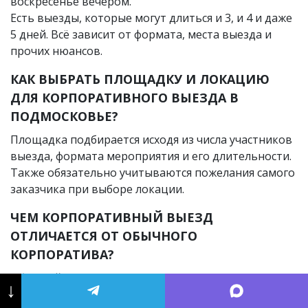
воскресенье вечером.
Есть выезды, которые могут длиться и 3, и 4 и даже
5 дней. Всё зависит от формата, места выезда и
прочих нюансов.
КАК ВЫБРАТЬ ПЛОЩАДКУ И ЛОКАЦИЮ
ДЛЯ КОРПОРАТИВНОГО ВЫЕЗДА В
ПОДМОСКОВЬЕ?
Площадка подбирается исходя из числа участников
выезда, формата мероприятия и его длительности.
Также обязательно учитываются пожелания самого
заказчика при выборе локации.
ЧЕМ КОРПОРАТИВНЫЙ ВЫЕЗД
ОТЛИЧАЕТСЯ ОТ ОБЫЧНОГО
КОРПОРАТИВА?
Обычный корпоратив – это праздник, застолье со
↓
смехом, шутками, конкурсами и различными шоу.