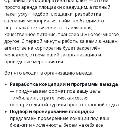
Организация корпоратива под ключ — это не
просто аренда площадки с ведущим, а полный
пакет услуг: подбор площадки, разработка
сценария мероприятия, найм необходимого
персонала, техническая составляющая,
качественное питание, трансфер и многое-многое
другое. С первой минуты работы за вами в нашем
агентстве на корпоратив будет закреплён
менеджер, отвечающий за организацию и
проведение мероприятия.
Вот что входит в организацию выезда.
Разработка концепции и программы выезда
— придумываем формат под вашу цель:
тимбилдинг, стратегическая сессия,
поощрительный тур или просто хороший отдых.
Подбор и бронирование площадки
—
предлагаем проверенные локации под ваш
бюджет и численность, берём на себя все