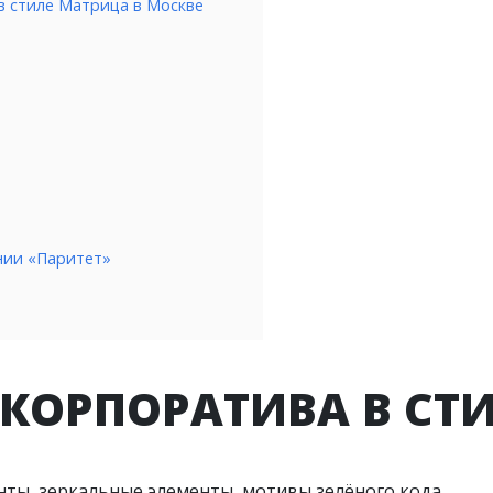
в стиле Матрица в Москве
нии «Паритет»
КОРПОРАТИВА В СТ
нты, зеркальные элементы, мотивы зелёного кода.