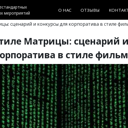
нестандартных
О НАС
ОТЗЫВЫ
КОНТАК
ых мероприятий
ицы: сценарий и конкурсы для корпоратива в стиле фил
стиле Матрицы: сценарий и
орпоратива в стиле филь