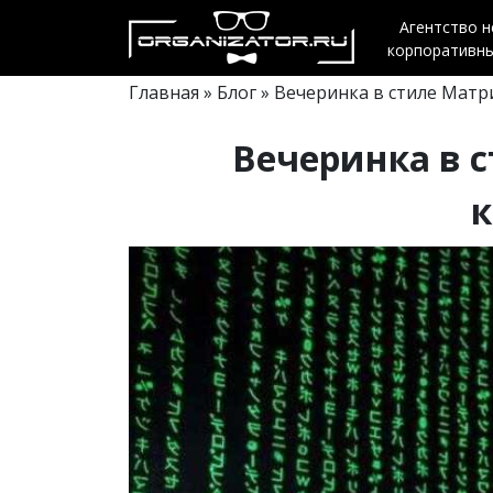
Агентство 
корпоративн
Главная
»
Блог
» Вечеринка в стиле Матр
Вечеринка в 
к