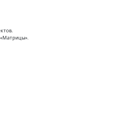
ктов.
 «Матрицы».