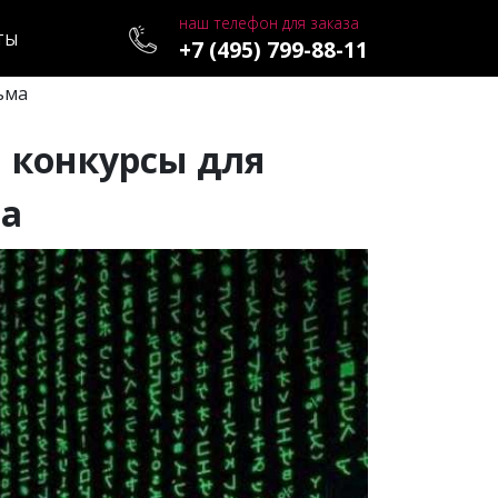
наш телефон для заказа
ТЫ
+7 (495) 799-88-11
ьма
 конкурсы для
ма