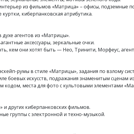
интерьер из фильмов «Матрица» – офисы, подземные п
е куртки, киберпанковская атрибутика.
в духе агентов из «Матрицы».
агантные аксессуары, зеркальные очки.
ь, кем они хотят быть — Нео, Тринити, Морфеус, агенты
 эскейп-румы в стиле «Матрицы», задания по взлому сис
иле боевых искусств, подражания знаменитым сценам и
м кодом, места для фото с культовыми элементами «М
» и других киберпанковских фильмов.
ные группы с электронной и техно-музыкой.