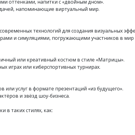
ыми оттенками, напитки с «двойным дном».
одачей, напоминающие виртуальный мир.
современных технологий для создания визуальных эффе
играми и симуляциями, погружающими участников в мир
тичный или креативный костюм в стиле «Матрицы».
ных играх или киберспортивных турнирах.
 или услуг в формате презентаций «из будущего».
ктёров и звёзд шоу-бизнеса.
 в таких стилях, как: