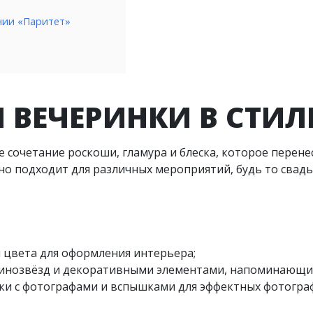
нии «Паритет»
 ВЕЧЕРИНКИ В СТИЛ
 сочетание роскоши, гламура и блеска, которое перенес
но подходит для различных мероприятий, будь то свадь
й цвета для оформления интерьера;
 кинозвёзд и декоративными элементами, напоминающи
жки с фотографами и вспышками для эффектных фотогра