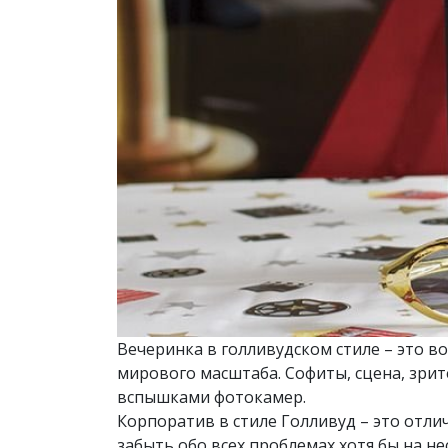
Вечеринка в голливудском стиле – это 
мирового масштаба. Софиты, сцена, зрит
вспышками фотокамер.
Корпоратив в стиле Голливуд – это отлич
забыть обо всех проблемах хотя бы на не