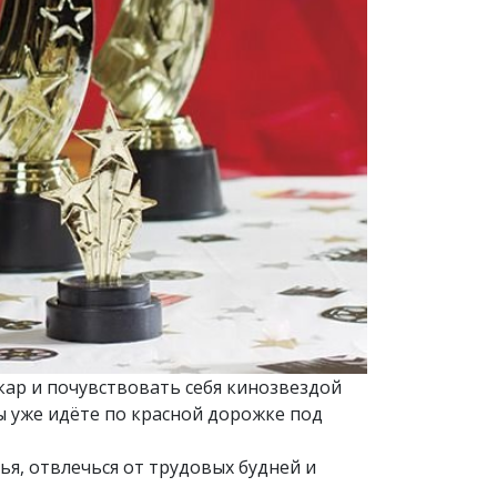
кар и почувствовать себя кинозвездой
ы уже идёте по красной дорожке под
ья, отвлечься от трудовых будней и