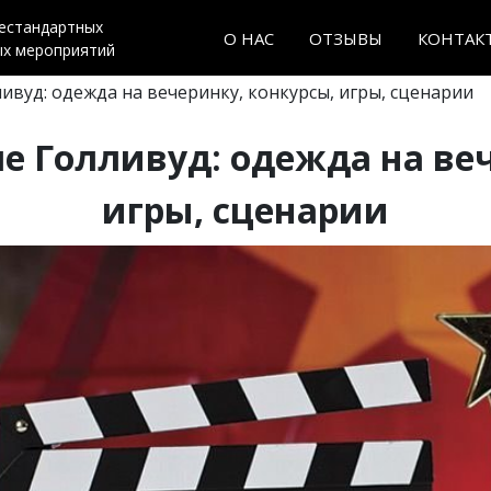
нестандартных
О НАС
ОТЗЫВЫ
КОНТАК
ых мероприятий
ивуд: одежда на вечеринку, конкурсы, игры, сценарии
е Голливуд: одежда на ве
игры, сценарии