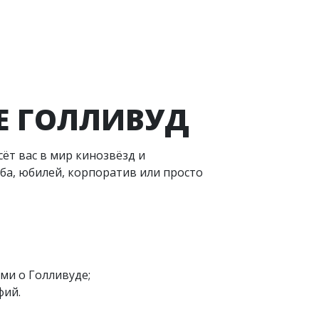
Е ГОЛЛИВУД
ёт вас в мир кинозвёзд и
ба, юбилей, корпоратив или просто
ми о Голливуде;
фий.