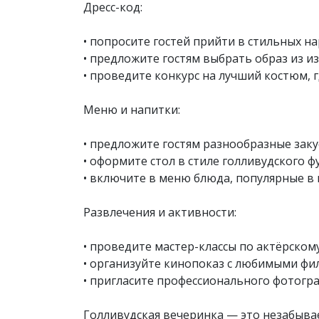
Дресс-код:
• попросите гостей прийти в стильных н
• предложите гостям выбрать образ из и
• проведите конкурс на лучший костюм, г
Меню и напитки:
• предложите гостям разнообразные закус
• оформите стол в стиле голливудского
• включите в меню блюда, популярные в г
Развлечения и активности:
• проведите мастер-классы по актёрском
• организуйте кинопоказ с любимыми фи
• пригласите профессионального фотогр
Голливудская вечеринка — это незабыва