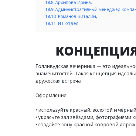
18.8
Архипова Ирина,
18.9
Административный менеджер компа
18.10
Романов Виталий,
18.11
ИТ отдел
КОНЦЕПЦИЯ
Голливудская вечеринка — это идеальное
знаменитостей. Такая концепция идеаль
дружеская встреча.
Оформление:
• используйте красный, золотой и чёрны
• украсьте зал звёздами, фотографиями
• создайте зону красной ковровой доро