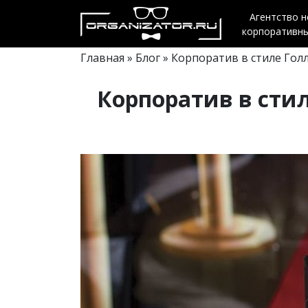
Агентство 
корпоративн
Главная
»
Блог
» Корпоратив в стиле Голл
Корпоратив в стил