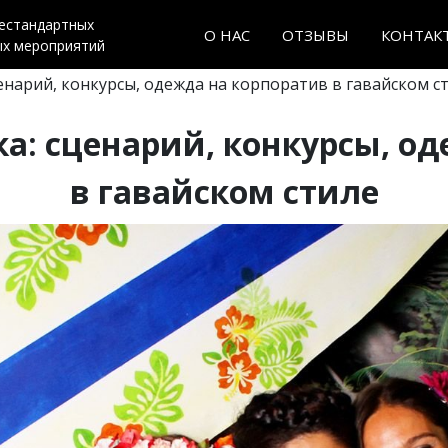
нестандартных
О НАС
ОТЗЫВЫ
КОНТАК
ых мероприятий
енарий, конкурсы, одежда на корпоратив в гавайском с
а: сценарий, конкурсы, о
в гавайском стиле