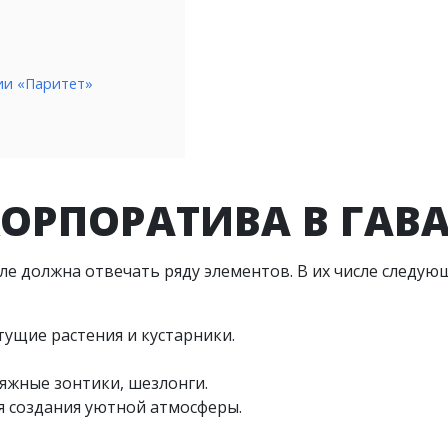
ии «Паритет»
ОРПОРАТИВА В ГАВ
е должна отвечать ряду элементов. В их числе следую
тущие растения и кустарники.
яжные зонтики, шезлонги.
я создания уютной атмосферы.