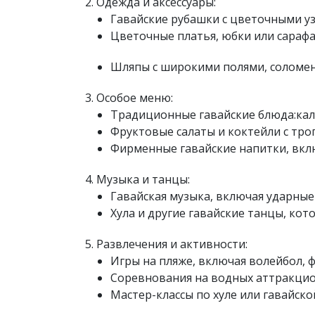
Одежда и аксессуары:
Гавайские рубашки с цветочными у
Цветочные платья, юбки или сараф
Шляпы с широкими полями, соломен
Особое меню:
Традиционные гавайские блюда:кала
Фруктовые салаты и коктейли с троп
Фирменные гавайские напитки, вкл
Музыка и танцы:
Гавайская музыка, включая ударные 
Хула и другие гавайские танцы, ко
Развлечения и активности:
Игры на пляже, включая волейбол, 
Соревнования на водных аттракциона
Мастер-классы по хуле или гавайской