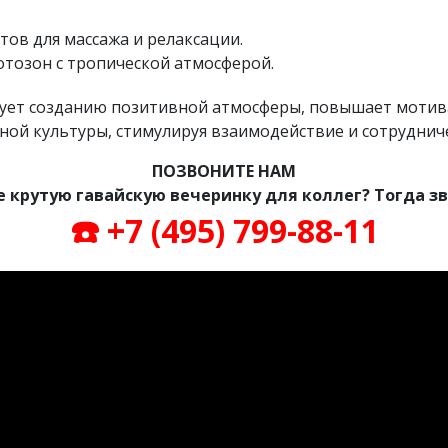
ов для массажа и релаксации.
отозон с тропической атмосферой.
твует созданию позитивной атмосферы, повышает моти
ой культуры, стимулируя взаимодействие и сотруднич
ПОЗВОНИТЕ НАМ
 крутую гавайскую вечеринку для коллег? Тогда зв
☎️
+7 (495) 799-88-11