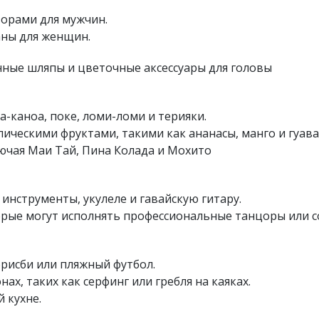
зорами для мужчин.
аны для женщин.
ные шляпы и цветочные аксессуары для головы
-каноа, поке, ломи-ломи и терияки.
ическими фруктами, такими как ананасы, манго и гуава
ючая Маи Тай, Пина Колада и Мохито
инструменты, укулеле и гавайскую гитару.
торые могут исполнять профессиональные танцоры или с
фрисби или пляжный футбол.
х, таких как серфинг или гребля на каяках.
 кухне.