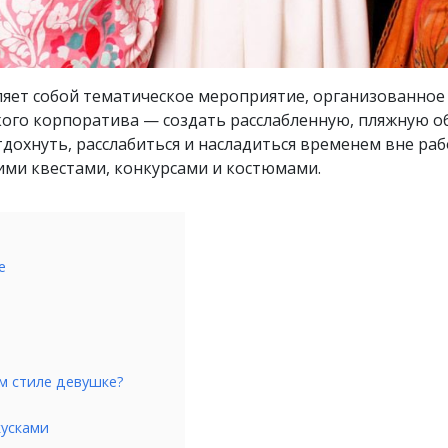
ляет собой тематическое мероприятие, организованное 
акого корпоратива — создать расслабленную, пляжную 
дохнуть, расслабиться и насладиться временем вне раб
ими квестами, конкурсами и костюмами.
е
ом стиле девушке?
кусками