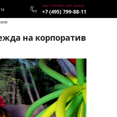
наш телефон для заказа
ТЫ
+7 (495) 799-88-11
тиле
дежда на корпоратив