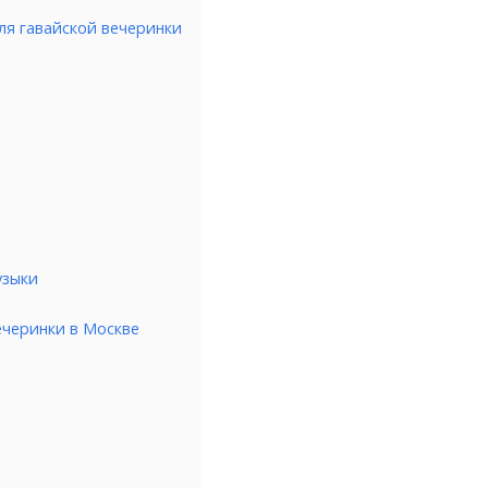
ля гавайской вечеринки
узыки
ечеринки в Москве