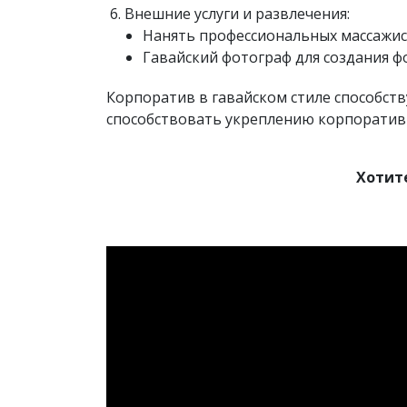
Внешние услуги и развлечения:
Нанять профессиональных массажист
Гавайский фотограф для создания ф
Корпоратив в гавайском стиле способс
способствовать укреплению корпоративн
Хотите