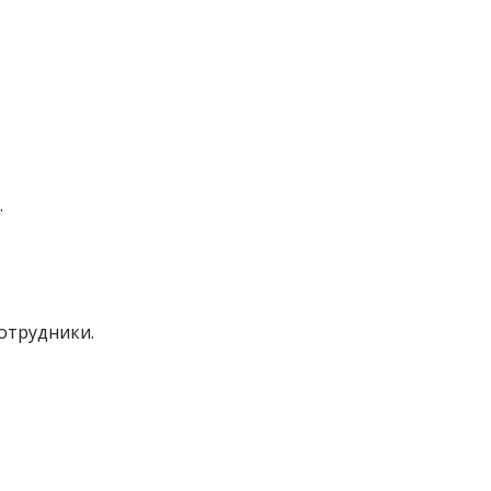
.
отрудники.