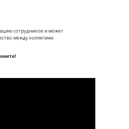
вацию сотрудников и может
ество между коллегами.
оните!