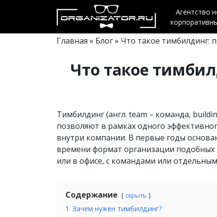
Агентство 
корпоративн
Главная
»
Блог
» Что такое тимбилдинг: 
Что такое тимбил
Тимбилдинг (англ. team – команда, build
позволяют в рамках одного эффективно
внутри компании. В первые годы основа
времени формат организации подобных п
или в офисе, с командами или отдельным
Содержание
скрыть
1
Зачем нужен тимбилдинг?