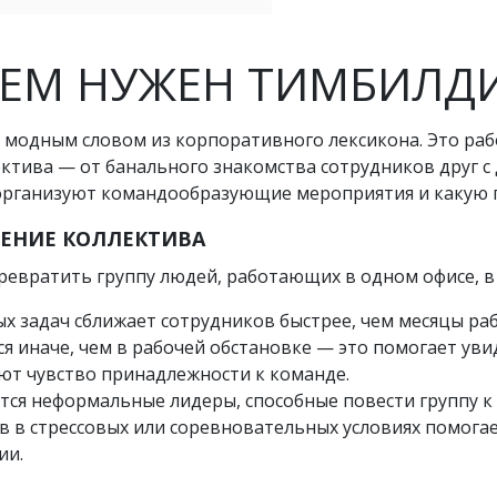
ЕМ НУЖЕН ТИМБИЛД
 модным словом из корпоративного лексикона. Это ра
ктива — от банального знакомства сотрудников друг с
организуют командообразующие мероприятия и какую п
ЕНИЕ КОЛЛЕКТИВА
ревратить группу людей, работающих в одном офисе, в
 задач сближает сотрудников быстрее, чем месяцы раб
 иначе, чем в рабочей обстановке — это помогает увид
т чувство принадлежности к команде.
тся неформальные лидеры, способные повести группу к 
 в стрессовых или соревновательных условиях помога
ии.