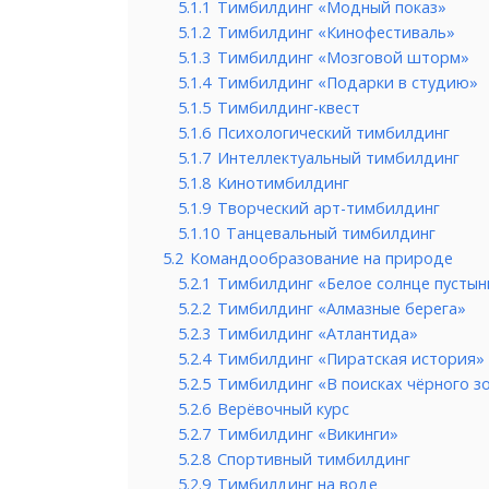
5.1.1
Тимбилдинг «Модный показ»
5.1.2
Тимбилдинг «Кинофестиваль»
5.1.3
Тимбилдинг «Мозговой шторм»
5.1.4
Тимбилдинг «Подарки в студию»
5.1.5
Тимбилдинг-квест
5.1.6
Психологический тимбилдинг
5.1.7
Интеллектуальный тимбилдинг
5.1.8
Кинотимбилдинг
5.1.9
Творческий арт-тимбилдинг
5.1.10
Танцевальный тимбилдинг
5.2
Командообразование на природе
5.2.1
Тимбилдинг «Белое солнце пустын
5.2.2
Тимбилдинг «Алмазные берега»
5.2.3
Тимбилдинг «Атлантида»
5.2.4
Тимбилдинг «Пиратская история»
5.2.5
Тимбилдинг «В поисках чёрного з
5.2.6
Верёвочный курс
5.2.7
Тимбилдинг «Викинги»
5.2.8
Спортивный тимбилдинг
5.2.9
Тимбилдинг на воде