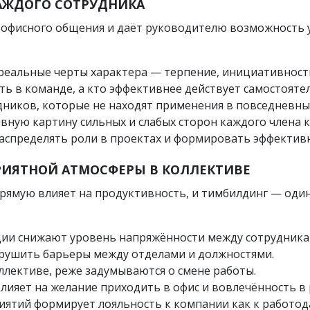
АЖДОГО СОТРУДНИКА
офисного общения и даёт руководителю возможность у
реальные черты характера — терпение, инициативность
ть в команде, а кто эффективнее действует самостояте
ников, которые не находят применения в повседневны
вную картину сильных и слабых сторон каждого члена 
аспределять роли в проектах и формировать эффектив
РИЯТНОЙ АТМОСФЕРЫ В КОЛЛЕКТИВЕ
рямую влияет на продуктивность, и тимбилдинг — один
ии снижают уровень напряжённости между сотрудника
рушить барьеры между отделами и должностями.
лективе, реже задумываются о смене работы.
ияет на желание приходить в офис и вовлечённость в 
ятий формирует лояльность к компании как к работод