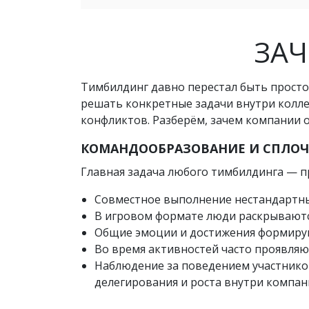
ЗАЧ
Тимбилдинг давно перестал быть просто
решать конкретные задачи внутри колле
конфликтов. Разберём, зачем компании 
КОМАНДООБРАЗОВАНИЕ И СПЛОЧ
Главная задача любого тимбилдинга — п
Совместное выполнение нестандартных
В игровом формате люди раскрываются
Общие эмоции и достижения формирую
Во время активностей часто проявляю
Наблюдение за поведением участников
делегирования и роста внутри компан