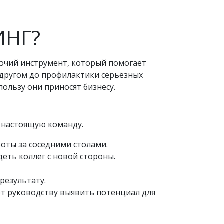
ИНГ?
бочий инструмент, который помогает
 другом до профилактики серьёзных
ользу они приносят бизнесу.
 настоящую команду.
оты за соседними столами.
еть коллег с новой стороны.
результату.
ет руководству выявить потенциал для