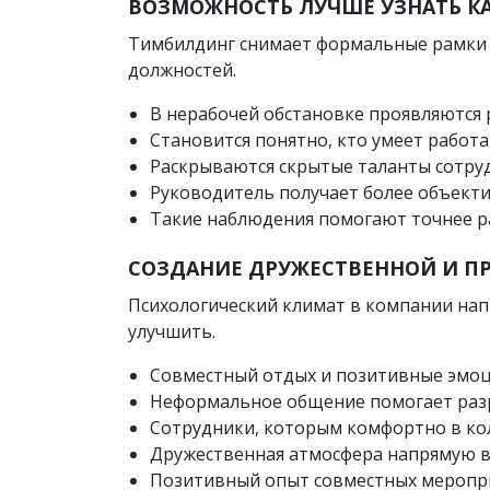
ВОЗМОЖНОСТЬ ЛУЧШЕ УЗНАТЬ К
Тимбилдинг снимает формальные рамки 
должностей.
В нерабочей обстановке проявляются 
Становится понятно, кто умеет работа
Раскрываются скрытые таланты сотруд
Руководитель получает более объекти
Такие наблюдения помогают точнее р
СОЗДАНИЕ ДРУЖЕСТВЕННОЙ И П
Психологический климат в компании нап
улучшить.
Совместный отдых и позитивные эмоц
Неформальное общение помогает раз
Сотрудники, которым комфортно в кол
Дружественная атмосфера напрямую вл
Позитивный опыт совместных меропри