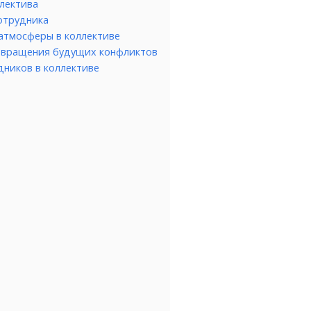
лектива
отрудника
атмосферы в коллективе
твращения будущих конфликтов
дников в коллективе