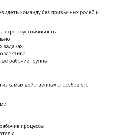
видеть команду без привычных ролей и
, стрессоустойчивость
льно
х задачах
коллектива
ные рабочие группы
 из самых действенных способов его
ми.
рабочие процессы.
ателю.