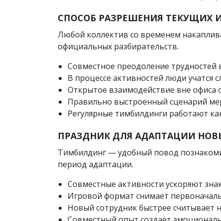
СПОСОБ РАЗРЕШЕНИЯ ТЕКУЩИХ 
Любой коллектив со временем накаплива
официальных разбирательств.
Совместное преодоление трудностей 
В процессе активностей люди учатся с
Открытое взаимодействие вне офиса 
Правильно выстроенный сценарий меро
Регулярные тимбилдинги работают как
ПРАЗДНИК ДЛЯ АДАПТАЦИИ НОВ
Тимбилдинг — удобный повод познакоми
период адаптации.
Совместные активности ускоряют знак
Игровой формат снимает первоначальн
Новый сотрудник быстрее считывает н
Совместный опыт создаёт эмоциональн