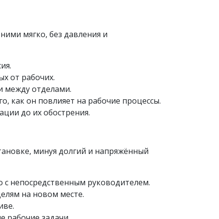
ними мягко, без давления и
ия.
ых от рабочих.
и между отделами.
, как он повлияет на рабочие процессы.
ции до их обострения.
ановке, минуя долгий и напряжённый
о с непосредственным руководителем.
елям на новом месте.
иве.
е рабочие задачи.