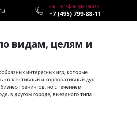
наш телефон для заказа
ТЫ
+7 (495) 799-88-11
по видам, целям и
знообразных интересных игр, которые
ть коллективный и корпоративный дух
бизнес-тренингов, но с течением
де, в другом городе, выездного типа