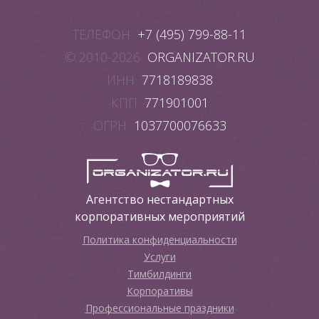
ТЕЛЕФОН
+7 (495) 799-88-11
© 2010-2026
ORGANIZATOR.RU
ИНН
7718189838
КПП
771901001
ОГРН
1037700076633
Агентство нестандартных
корпоративных мероприятий
Политика конфиденциальности
Услуги
Тимбилдинги
Корпоративы
Профессиональные праздники