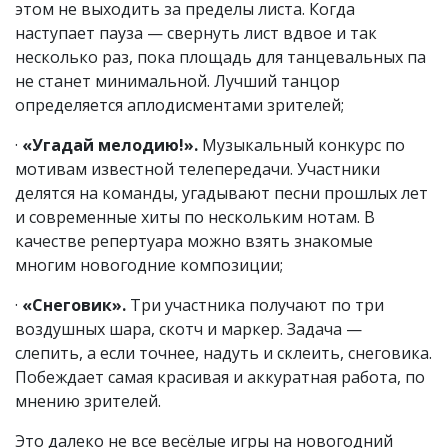
этом не выходить за пределы листа. Когда
наступает пауза — свернуть лист вдвое и так
несколько раз, пока площадь для танцевальных па
не станет минимальной. Лучший танцор
определяется аплодисментами зрителей;
·
«Угадай мелодию!».
Музыкальный конкурс по
мотивам известной телепередачи. Участники
делятся на команды, угадывают песни прошлых лет
и современные хиты по нескольким нотам. В
качестве репертуара можно взять знакомые
многим новогодние композиции;
·
«Снеговик».
Три участника получают по три
воздушных шара, скотч и маркер. Задача —
слепить, а если точнее, надуть и склеить, снеговика.
Побеждает самая красивая и аккуратная работа, по
мнению зрителей.
Это далеко не все весёлые игры на новогодний