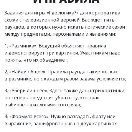
Задания для игры «Где логика?» для корпоратива
схожи с телевизионной версией. Вас ждёт пять
раундов, в которых нужно искать логические связи
между предметами, персонажами и явлениями:
1. «Разминка». Ведущий объясняет правила
и демонстрирует три картинки. Участникам надо
понять, что их объединяет;
2. «Найди общее». Правила раунда такие же, как
в разминке, но с каждым разом задача усложняется;
3. «Убери лишнее». Здесь также даны три картинки,
но теперь предстоит убрать ту, которая
выбивается из логического ряда;
4. «Формула всего». Нужно разгадать фразу или
выражение, зашифрованные на двух картинках;