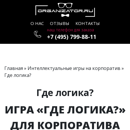
О НАС
ОТЗЫВЫ
КОНТАКТЫ
наш телефон для заказа
+7 (495) 799-88-11
Главная
»
Интеллектуальные игры на корпоратив
»
Где логика?
Где логика?
ИГРА «ГДЕ ЛОГИКА?»
ДЛЯ КОРПОРАТИВА