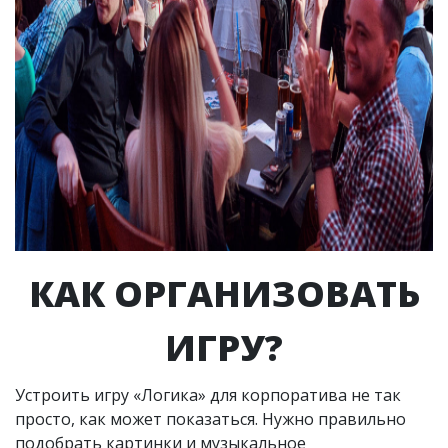
КАК ОРГАНИЗОВАТЬ
ИГРУ?
Устроить игру «Логика» для корпоратива не так
просто, как может показаться. Нужно правильно
подобрать картинки и музыкальное