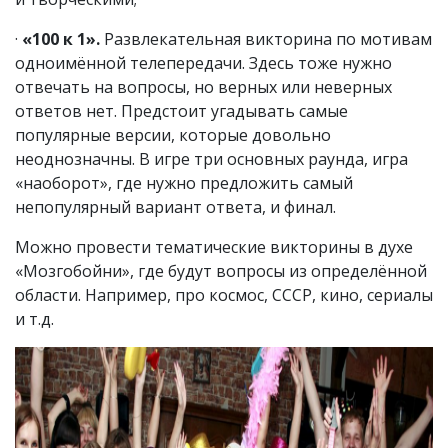
·
«100 к 1».
Развлекательная викторина по мотивам
одноимённой телепередачи. Здесь тоже нужно
отвечать на вопросы, но верных или неверных
ответов нет. Предстоит угадывать самые
популярные версии, которые довольно
неоднозначны. В игре три основных раунда, игра
«наоборот», где нужно предложить самый
непопулярный вариант ответа, и финал.
Можно провести тематические викторины в духе
«Мозгобойни», где будут вопросы из определённой
области. Например, про космос, СССР, кино, сериалы
и т.д.