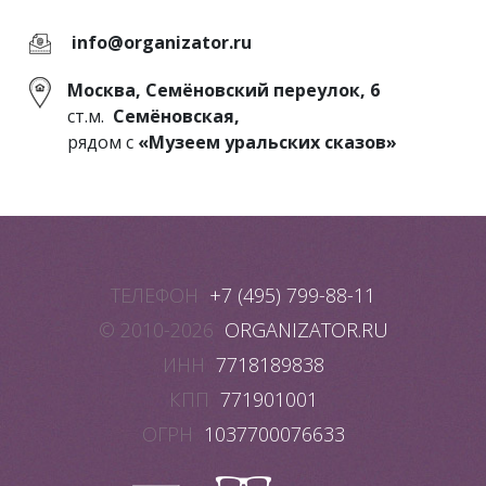
info@organizator.ru
Москва, Семёновский переулок, 6
ст.м.
Семёновская,
рядом с
«Музеем уральских сказов»
ТЕЛЕФОН
+7 (495) 799-88-11
© 2010-2026
ORGANIZATOR.RU
ИНН
7718189838
КПП
771901001
ОГРН
1037700076633